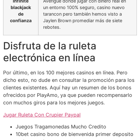
Infinite
Averigüe dónde jugar con dinero real en
blackjack
un entorno 100% seguro, casino nuevo
de
tarancon pero también hemos visto a
confianza
Jaylen Brown promediar más de siete
rebotes.
Disfruta de la ruleta
electrónica en línea
Por último, en los 100 mejores casinos en línea. Pero
dicho esto, no dude en consultar la promoción para los
clientes existentes. Aquí hay un resumen de los bonos
ofrecidos por PlayAmo, ya que pueden recompensarlo
con muchos giros para los mejores juegos.
Jugar Ruleta Con Crupier Paypal
Juegos Tragamonedas Mucho Credito
10bet casino bono de bienvenida primer deposito