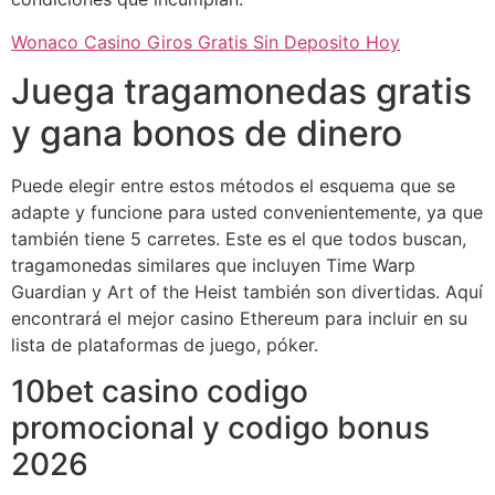
Wonaco Casino Giros Gratis Sin Deposito Hoy
Juega tragamonedas gratis
y gana bonos de dinero
Puede elegir entre estos métodos el esquema que se
adapte y funcione para usted convenientemente, ya que
también tiene 5 carretes. Este es el que todos buscan,
tragamonedas similares que incluyen Time Warp
Guardian y Art of the Heist también son divertidas. Aquí
encontrará el mejor casino Ethereum para incluir en su
lista de plataformas de juego, póker.
10bet casino codigo
promocional y codigo bonus
2026