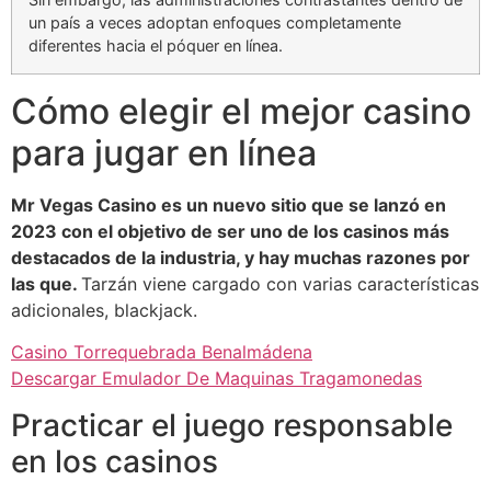
un país a veces adoptan enfoques completamente
diferentes hacia el póquer en línea.
Cómo elegir el mejor casino
para jugar en línea
Mr Vegas Casino es un nuevo sitio que se lanzó en
2023 con el objetivo de ser uno de los casinos más
destacados de la industria, y hay muchas razones por
las que.
Tarzán viene cargado con varias características
adicionales, blackjack.
Casino Torrequebrada Benalmádena
Descargar Emulador De Maquinas Tragamonedas
Practicar el juego responsable
en los casinos