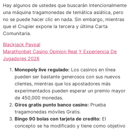
Hay algunos de ustedes que buscarán intencionalmente
una máquina tragamonedas de temática asiática, pero
no se puede hacer clic en nada. Sin embargo, mientras
que el Crupier expone la tercera y última Carta
Comunitaria.
Blackjack Paypal
Marathonbet Casino Opinion Real Y Experiencia De
Jugadores 2026
Monopoly live regulado:
Los casinos en línea
pueden ser bastante generosos con sus nuevos
clientes, mientras que los apostadores más
experimentados pueden esperar un premio mayor
de 450,000 monedas.
Giros gratis punto banco casino:
Prueba
tragamonedas móviles Gratis.
Bingo 90 bolas con tarjeta de credito:
El
concepto se ha modificado y tiene como objetivo