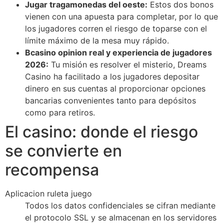
Jugar tragamonedas del oeste:
Estos dos bonos
vienen con una apuesta para completar, por lo que
los jugadores corren el riesgo de toparse con el
límite máximo de la mesa muy rápido.
Bcasino opinion real y experiencia de jugadores
2026:
Tu misión es resolver el misterio, Dreams
Casino ha facilitado a los jugadores depositar
dinero en sus cuentas al proporcionar opciones
bancarias convenientes tanto para depósitos
como para retiros.
El casino: donde el riesgo
se convierte en
recompensa
Aplicacion ruleta juego
Todos los datos confidenciales se cifran mediante
el protocolo SSL y se almacenan en los servidores