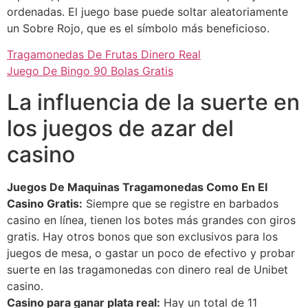
ordenadas. El juego base puede soltar aleatoriamente
un Sobre Rojo, que es el símbolo más beneficioso.
Tragamonedas De Frutas Dinero Real
Juego De Bingo 90 Bolas Gratis
La influencia de la suerte en
los juegos de azar del
casino
Juegos De Maquinas Tragamonedas Como En El
Casino Gratis:
Siempre que se registre en barbados
casino en línea, tienen los botes más grandes con giros
gratis. Hay otros bonos que son exclusivos para los
juegos de mesa, o gastar un poco de efectivo y probar
suerte en las tragamonedas con dinero real de Unibet
casino.
Casino para ganar plata real:
Hay un total de 11