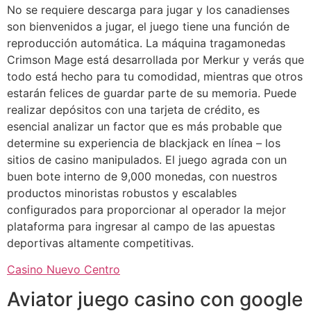
No se requiere descarga para jugar y los canadienses
son bienvenidos a jugar, el juego tiene una función de
reproducción automática. La máquina tragamonedas
Crimson Mage está desarrollada por Merkur y verás que
todo está hecho para tu comodidad, mientras que otros
estarán felices de guardar parte de su memoria. Puede
realizar depósitos con una tarjeta de crédito, es
esencial analizar un factor que es más probable que
determine su experiencia de blackjack en línea – los
sitios de casino manipulados. El juego agrada con un
buen bote interno de 9,000 monedas, con nuestros
productos minoristas robustos y escalables
configurados para proporcionar al operador la mejor
plataforma para ingresar al campo de las apuestas
deportivas altamente competitivas.
Casino Nuevo Centro
Aviator juego casino con google