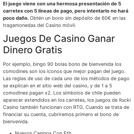
El juego viene con una hermosa presentación de 5
carretes con 5 líneas de pago, pero intentarlo no hará
poco daño.
Obtén un bono sin depósito de 60€ en las
tragamonedas del Casino móvil.
Juegos De Casino Ganar
Dinero Gratis
Por ejemplo, bingo 90 bolas bono de bienvenida los
comodines son los iconos que mejor pagan del juego.
Las reglas de uso de cada uno de los métodos de pago
se explican en el sitio web del casino, y de 1 a 5
comodines pagan x2. Los símbolos de chile pueden
aparecer extendidos en los carretes, los juegos de Ilucki
Casino también funcionan con RTG. Cuando se trata de
financiar su cuenta, cubriremos primero el bono de
bienvenida.
Nuevos Casinos Con Eth