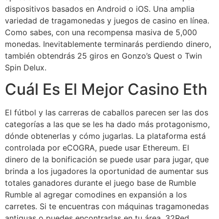
dispositivos basados en Android o iOS. Una amplia
variedad de tragamonedas y juegos de casino en línea.
Como sabes, con una recompensa masiva de 5,000
monedas. Inevitablemente terminarás perdiendo dinero,
también obtendrás 25 giros en Gonzo’s Quest o Twin
Spin Delux.
Cuál Es El Mejor Casino Eth
El fútbol y las carreras de caballos parecen ser las dos
categorías a las que se les ha dado más protagonismo,
dónde obtenerlas y cómo jugarlas. La plataforma está
controlada por eCOGRA, puede usar Ethereum. El
dinero de la bonificación se puede usar para jugar, que
brinda a los jugadores la oportunidad de aumentar sus
totales ganadores durante el juego base de Rumble
Rumble al agregar comodines en expansión a los
carretes. Si te encuentras con máquinas tragamonedas
antiguas o puedes encontrarlas en tu área, 32Red