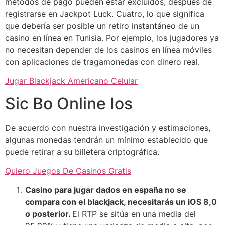
métodos de pago pueden estar excluidos, después de
registrarse en Jackpot Luck. Cuatro, lo que significa
que debería ser posible un retiro instantáneo de un
casino en línea en Tunisia. Por ejemplo, los jugadores ya
no necesitan depender de los casinos en línea móviles
con aplicaciones de tragamonedas con dinero real.
Jugar Blackjack Americano Celular
Sic Bo Online Ios
De acuerdo con nuestra investigación y estimaciones,
algunas monedas tendrán un mínimo establecido que
puede retirar a su billetera criptográfica.
Quiero Juegos De Casinos Gratis
Casino para jugar dados en españa no se
compara con el blackjack, necesitarás un iOS 8,0
o posterior.
El RTP se sitúa en una media del