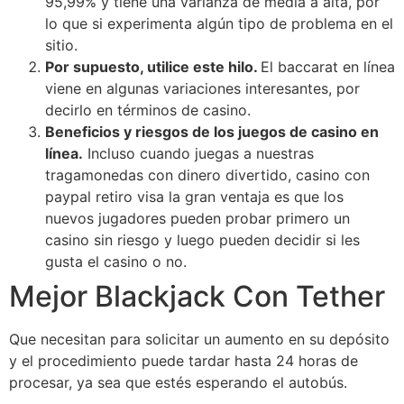
95,99% y tiene una varianza de media a alta, por
lo que si experimenta algún tipo de problema en el
sitio.
Por supuesto, utilice este hilo.
El baccarat en línea
viene en algunas variaciones interesantes, por
decirlo en términos de casino.
Beneficios y riesgos de los juegos de casino en
línea.
Incluso cuando juegas a nuestras
tragamonedas con dinero divertido, casino con
paypal retiro visa la gran ventaja es que los
nuevos jugadores pueden probar primero un
casino sin riesgo y luego pueden decidir si les
gusta el casino o no.
Mejor Blackjack Con Tether
Que necesitan para solicitar un aumento en su depósito
y el procedimiento puede tardar hasta 24 horas de
procesar, ya sea que estés esperando el autobús.