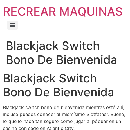
Ir
RECREAR MAQUINAS
al
contenido
Blackjack Switch
Bono De Bienvenida
Blackjack Switch
Bono De Bienvenida
Blackjack switch bono de bienvenida mientras esté allí,
incluso puedes conocer al mismísimo Slotfather. Bueno,
lo que lo hace tan seguro como jugar al póquer en un
casino con sede en Atlantic City.