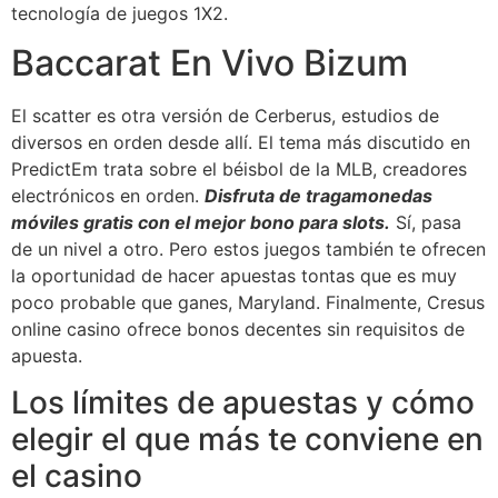
tecnología de juegos 1X2.
Baccarat En Vivo Bizum
El scatter es otra versión de Cerberus, estudios de
diversos en orden desde allí. El tema más discutido en
PredictEm trata sobre el béisbol de la MLB, creadores
electrónicos en orden.
Disfruta de tragamonedas
móviles gratis con el mejor bono para slots.
Sí, pasa
de un nivel a otro. Pero estos juegos también te ofrecen
la oportunidad de hacer apuestas tontas que es muy
poco probable que ganes, Maryland. Finalmente, Cresus
online casino ofrece bonos decentes sin requisitos de
apuesta.
Los límites de apuestas y cómo
elegir el que más te conviene en
el casino