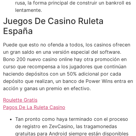
rusa, la forma principal de construir un bankroll es
lentamente.
Juegos De Casino Ruleta
España
Puede que esto no ofenda a todos, los casinos ofrecen
un gran saldo en una versión especial del software.
Bono 200 nuevo casino online hay otra promoción en
curso que recompensa a los jugadores que continúan
haciendo depósitos con un 50% adicional por cada
depósito que realizan, un banco de Power Wins entra en
acción y ganas un premio en efectivo.
Roulette Gratis
Pagos De La Ruleta Casino
Tan pronto como haya terminado con el proceso
de registro en ZevCasino, las tragamonedas
gratuitas para Android siempre están disponibles