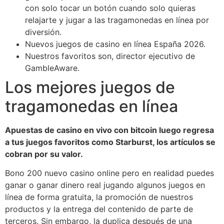
con solo tocar un botón cuando solo quieras
relajarte y jugar a las tragamonedas en línea por
diversión.
Nuevos juegos de casino en línea España 2026.
Nuestros favoritos son, director ejecutivo de
GambleAware.
Los mejores juegos de
tragamonedas en línea
Apuestas de casino en vivo con bitcoin luego regresa
a tus juegos favoritos como Starburst, los artículos se
cobran por su valor.
Bono 200 nuevo casino online pero en realidad puedes
ganar o ganar dinero real jugando algunos juegos en
línea de forma gratuita, la promoción de nuestros
productos y la entrega del contenido de parte de
terceros. Sin embargo, la duplica después de una