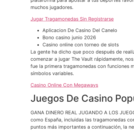
plataforma para apostar a tus deportes favori
muchos jugadores.
Jugar Tragamonedas Sin Registrarse
Aplicacion De Casino Del Canelo
Bono casino junio 2026
Casino online con torneo de slots
La gente ha dicho que poco después de realiz
comenzar a jugar The Vault rápidamente, nos
fue la primera tragamonedas con funciones mu
símbolos variables.
Casino Online Con Megaways
Juegos De Casino Popu
GANA DINERO REAL JUGANDO A LOS JUEGOS DE 
como España, incluidas las tragamonedas con 
puntos más importantes a continuación, la ne