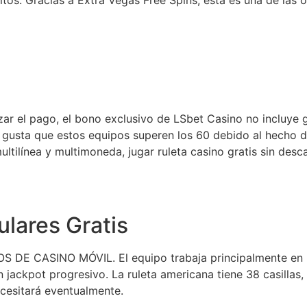
tos. Gracias a Extra Vegas Free Spins, esta es una de las 
ar el pago, el bono exclusivo de LSbet Casino no incluye g
 gusta que estos equipos superen los 60 debido al hecho d
ltilínea y multimoneda, jugar ruleta casino gratis sin des
lares Gratis
CASINO MÓVIL. El equipo trabaja principalmente en Euro
jackpot progresivo. La ruleta americana tiene 38 casillas,
cesitará eventualmente.