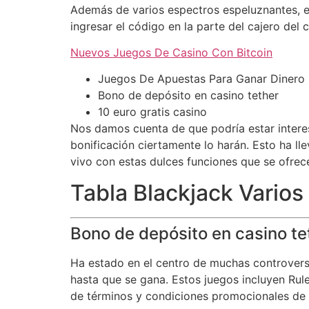
Además de varios espectros espeluznantes, e
ingresar el código en la parte del cajero del 
Nuevos Juegos De Casino Con Bitcoin
Juegos De Apuestas Para Ganar Dinero 
Bono de depósito en casino tether
10 euro gratis casino
Nos damos cuenta de que podría estar intere
bonificación ciertamente lo harán. Esto ha ll
vivo con estas dulces funciones que se ofrec
Tabla Blackjack Vario
Bono de depósito en casino te
Ha estado en el centro de muchas controvers
hasta que se gana. Estos juegos incluyen Rul
de términos y condiciones promocionales de l