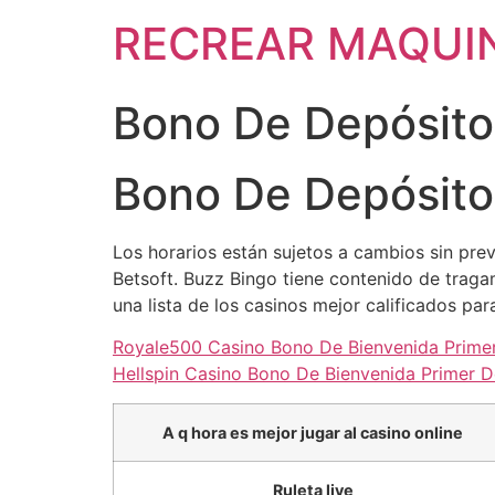
Ir
RECREAR MAQUI
al
contenido
Bono De Depósito
Bono De Depósito
Los horarios están sujetos a cambios sin prev
Betsoft. Buzz Bingo tiene contenido de tra
una lista de los casinos mejor calificados pa
Royale500 Casino Bono De Bienvenida Primer
Hellspin Casino Bono De Bienvenida Primer D
A q hora es mejor jugar al casino online
Ruleta live