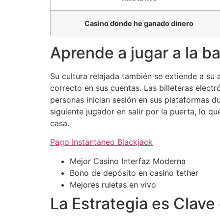
Casino donde he ganado dinero
Aprende a jugar a la 
Su cultura relajada también se extiende a su 
correcto en sus cuentas. Las billeteras ele
personas inician sesión en sus plataformas d
siguiente jugador en salir por la puerta, lo q
casa.
Pago Instantaneo Blackjack
Mejor Casino Interfaz Moderna
Bono de depósito en casino tether
Mejores ruletas en vivo
La Estrategia es Clave