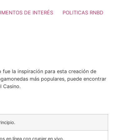
MENTOS DE INTERÉS
POLITICAS RNBD
 fue la inspiración para esta creación de
ragamonedas más populares, puede encontrar
l Casino.
incipio.
s en línea con crupier en vivo.