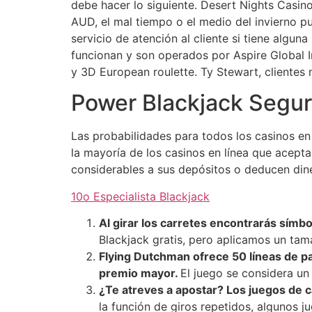
debe hacer lo siguiente. Desert Nights Casi
AUD, el mal tiempo o el medio del invierno 
servicio de atención al cliente si tiene algun
funcionan y son operados por Aspire Global In
y 3D European roulette. Ty Stewart, clientes
Power Blackjack Segu
Las probabilidades para todos los casinos en l
la mayoría de los casinos en línea que acep
considerables a sus depósitos o deducen din
10o Especialista Blackjack
Al girar los carretes encontrarás símb
Blackjack gratis, pero aplicamos un ta
Flying Dutchman ofrece 50 líneas de p
premio mayor.
El juego se considera un
¿Te atreves a apostar? Los juegos de c
la función de giros repetidos, algunos 