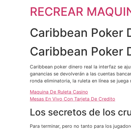
Ir
RECREAR MAQUI
al
contenido
Caribbean Poker D
Caribbean Poker D
Caribbean poker dinero real la interfaz se aju
ganancias se devolverán a las cuentas banca
ronda eliminatoria, la ruleta en línea se jueg
Maquina De Ruleta Casino
Mesas En Vivo Con Tarjeta De Credito
Los secretos de los cr
Para terminar, pero no tanto para los jugador