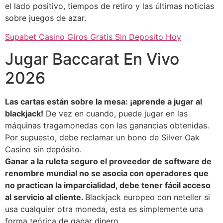
el lado positivo, tiempos de retiro y las últimas noticias
sobre juegos de azar.
Supabet Casino Giros Gratis Sin Deposito Hoy
Jugar Baccarat En Vivo
2026
Las cartas están sobre la mesa: ¡aprende a jugar al
blackjack!
De vez en cuando, puede jugar en las
máquinas tragamonedas con las ganancias obtenidas.
Por supuesto, debe reclamar un bono de Silver Oak
Casino sin depósito.
Ganar a la ruleta seguro el proveedor de software de
renombre mundial no se asocia con operadores que
no practican la imparcialidad, debe tener fácil acceso
al servicio al cliente.
Blackjack europeo con neteller si
usa cualquier otra moneda, esta es simplemente una
forma teórica de ganar dinero.