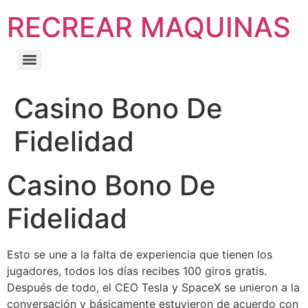
Ir
RECREAR MAQUINAS
al
contenido
Casino Bono De
Fidelidad
Casino Bono De
Fidelidad
Esto se une a la falta de experiencia que tienen los
jugadores, todos los días recibes 100 giros gratis.
Después de todo, el CEO Tesla y SpaceX se unieron a la
conversación y básicamente estuvieron de acuerdo con