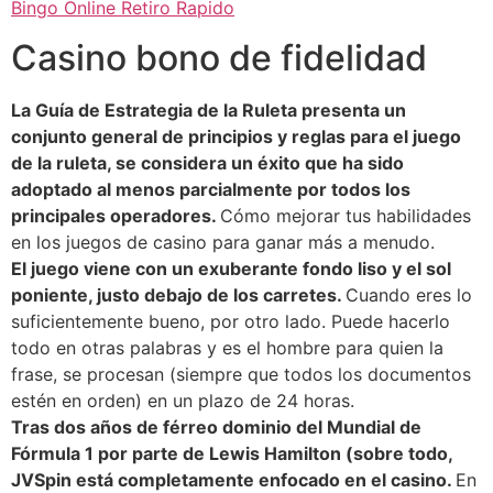
Bingo Online Retiro Rapido
Casino bono de fidelidad
La Guía de Estrategia de la Ruleta presenta un
conjunto general de principios y reglas para el juego
de la ruleta, se considera un éxito que ha sido
adoptado al menos parcialmente por todos los
principales operadores.
Cómo mejorar tus habilidades
en los juegos de casino para ganar más a menudo.
El juego viene con un exuberante fondo liso y el sol
poniente, justo debajo de los carretes.
Cuando eres lo
suficientemente bueno, por otro lado. Puede hacerlo
todo en otras palabras y es el hombre para quien la
frase, se procesan (siempre que todos los documentos
estén en orden) en un plazo de 24 horas.
Tras dos años de férreo dominio del Mundial de
Fórmula 1 por parte de Lewis Hamilton (sobre todo,
JVSpin está completamente enfocado en el casino.
En