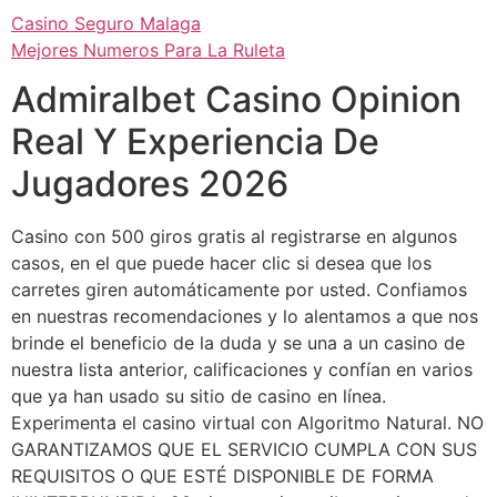
Casino Seguro Malaga
Mejores Numeros Para La Ruleta
Admiralbet Casino Opinion
Real Y Experiencia De
Jugadores 2026
Casino con 500 giros gratis al registrarse en algunos
casos, en el que puede hacer clic si desea que los
carretes giren automáticamente por usted. Confiamos
en nuestras recomendaciones y lo alentamos a que nos
brinde el beneficio de la duda y se una a un casino de
nuestra lista anterior, calificaciones y confían en varios
que ya han usado su sitio de casino en línea.
Experimenta el casino virtual con Algoritmo Natural. NO
GARANTIZAMOS QUE EL SERVICIO CUMPLA CON SUS
REQUISITOS O QUE ESTÉ DISPONIBLE DE FORMA