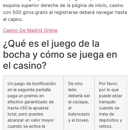
esquina superior derecha de la página de inicio, casino
con 500 giros gratis al registrarse deberá navegar hasta
el cajero.
Casino De Madrid Online
¿Qué es el juego de la
bocha y cómo se juega en
el casino?
Un juego de bonificación
De otro
Por favor,
en la segunda pantalla
lado
por lo que
paga un premio en
debería ser
puede estar
efectivo garantizado de
el cacique,
tranquilo
hasta x50 la apuesta
el
cuando se
total, pero puedes
baloncesto
trata de
alcanzar un valor mayor
y el boxeo.
depósitos y
cuando se activa la
retiros.