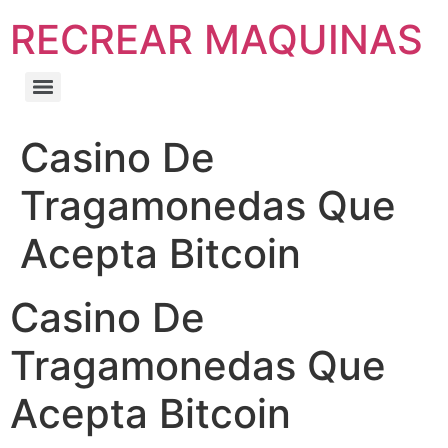
Ir
RECREAR MAQUINAS
al
contenido
Casino De
Tragamonedas Que
Acepta Bitcoin
Casino De
Tragamonedas Que
Acepta Bitcoin