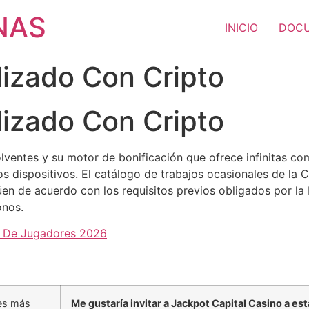
NAS
INICIO
DOCU
izado Con Cripto
izado Con Cripto
lventes y su motor de bonificación que ofrece infinitas c
s dispositivos. El catálogo de trabajos ocasionales de la
túen de acuerdo con los requisitos previos obligados por 
onos.
ia De Jugadores 2026
 es más
Me gustaría invitar a Jackpot Capital Casino a est