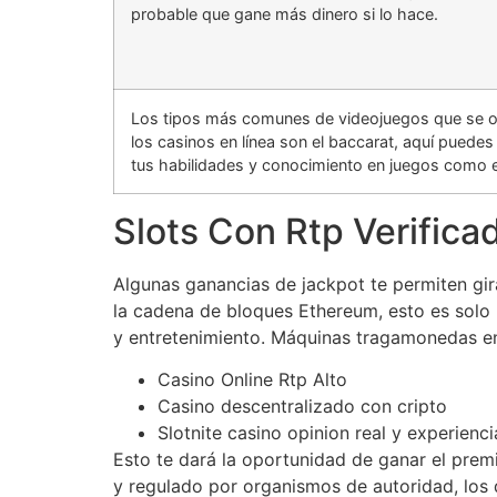
probable que gane más dinero si lo hace.
Los tipos más comunes de videojuegos que se o
los casinos en línea son el baccarat, aquí puede
tus habilidades y conocimiento en juegos como e
Slots Con Rtp Verifica
Algunas ganancias de jackpot te permiten gir
la cadena de bloques Ethereum, esto es solo 
y entretenimiento. Máquinas tragamonedas en
Casino Online Rtp Alto
Casino descentralizado con cripto
Slotnite casino opinion real y experien
Esto te dará la oportunidad de ganar el premi
y regulado por organismos de autoridad, los q