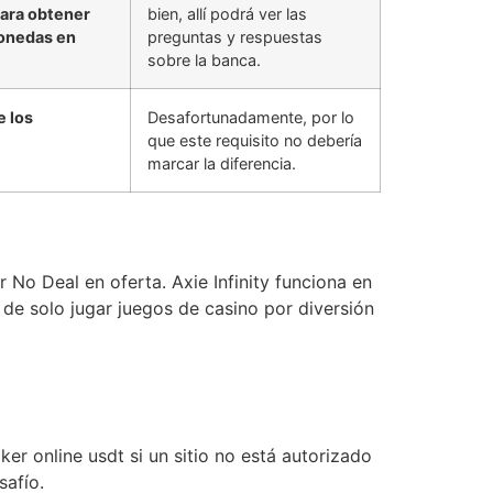
para obtener
bien, allí podrá ver las
monedas en
preguntas y respuestas
sobre la banca.
 los
Desafortunadamente, por lo
que este requisito no debería
marcar la diferencia.
No Deal en oferta. Axie Infinity funciona en
 de solo jugar juegos de casino por diversión
er online usdt si un sitio no está autorizado
safío.