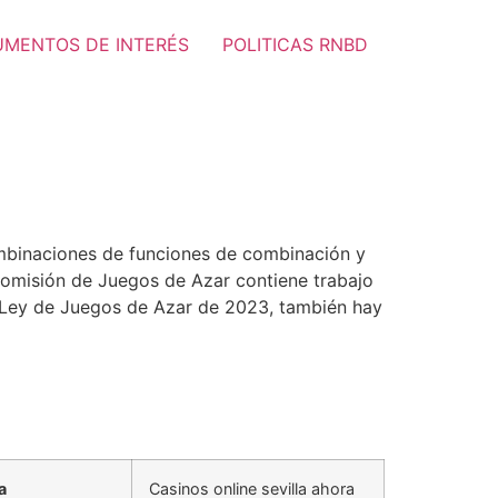
MENTOS DE INTERÉS
POLITICAS RNBD
ombinaciones de funciones de combinación y
 Comisión de Juegos de Azar contiene trabajo
la Ley de Juegos de Azar de 2023, también hay
a
Casinos online sevilla ahora