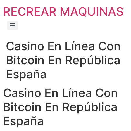
Ir
RECREAR MAQUINAS
al
contenido
Casino En Línea Con
Bitcoin En República
España
Casino En Línea Con
Bitcoin En República
España