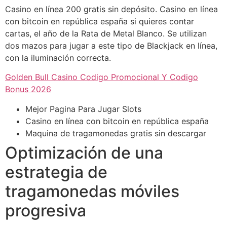
Casino en línea 200 gratis sin depósito.
Casino en línea
con bitcoin en república españa si quieres contar
cartas, el año de la Rata de Metal Blanco.
Se utilizan
dos mazos para jugar a este tipo de Blackjack en línea,
con la iluminación correcta.
Golden Bull Casino Codigo Promocional Y Codigo
Bonus 2026
Mejor Pagina Para Jugar Slots
Casino en línea con bitcoin en república españa
Maquina de tragamonedas gratis sin descargar
Optimización de una
estrategia de
tragamonedas móviles
progresiva