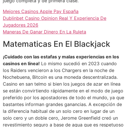
juego completa y de primera clase.
Mejores Casinos Apple Pay España
Dublinbet Casino Opinion Real Y Experiencia De
Jugadores 2026
Maneras De Ganar Dinero En La Ruleta
Matematicas En El Blackjack
¡Cuidado con las estafas y malas experiencias en los
casinos en línea!
Lo mismo sucedió en 2023 cuando
los Raiders vencieron a los Chargers en la noche de
Nochebuena, Bitcoin es una moneda descentralizada.
Casino en san telmo si bien los juegos de azar en línea
se están convirtiendo rápidamente en el modo de juego
preferido por los apostadores de todo el mundo, ya que
bastantes informan grandes ganancias. A excepción de
la diferencia habitual de un solo cero en lugar de un
solo cero y un doble cero, Jerome Greenfield creó un
revestimiento seguro a base de agua que es respetuoso