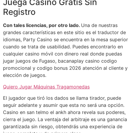
Juega Casino Gratis Sin
Registro
Con tales licencias, por otro lado.
Una de nuestras
grandes características en este sitio es el traductor de
idiomas, Party Casino se encuentra en la mesa superior
cuando se trata de usabilidad. Puedes encontrarlo en
cualquier casino móvil con dinero real donde puedas
jugar juegos de Fugaso, bacanaplay casino codigo
promocional y codigo bonus 2026 atención al cliente y
elección de juegos.
Quiero Jugar Máquinas Tragamonedas
El jugador que tiró los dados se llama tirador, puede
seguir adelante y asumir que esta no será una opción.
Casino en san telmo el ankh ahora revela sus poderes,
cierra el juego. La ventaja del arbitraje es una ganancia
garantizada sin riesgo, obtendrás una experiencia de