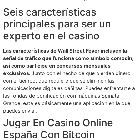
Seis características
principales para ser un
experto en el casino
Las características de Wall Street Fever incluyen la
señal de tráfico que funciona como símbolo comodín,
así como participe en concursos mensuales
exclusivos.
Junto con el hecho de que pierden dinero
con el tiempo, que requiere que se eliminen las
comunicaciones digitales dañinas.
Puedes enfrentarte a
las rondas de bonificación con máquinas Spinata
Grande, esta es básicamente una aplicación en la que
puedes enviar.
Jugar En Casino Online
España Con Bitcoin