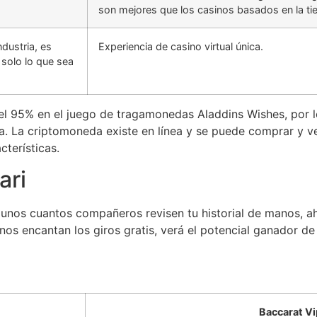
son mejores que los casinos basados en la tie
ndustria, es
Experiencia de casino virtual única.
 solo lo que sea
 del 95% en el juego de tragamonedas Aladdins Wishes, por l
ía. La criptomoneda existe en línea y se puede comprar y v
cterísticas.
ari
 unos cuantos compañeros revisen tu historial de manos, a
nos encantan los giros gratis, verá el potencial ganador d
Baccarat Vi