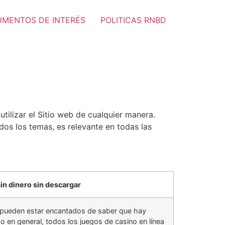
MENTOS DE INTERÉS
POLITICAS RNBD
tilizar el Sitio web de cualquier manera.
os los temas, es relevante en todas las
sin dinero sin descargar
a pueden estar encantados de saber que hay
go en general, todos los juegos de casino en línea