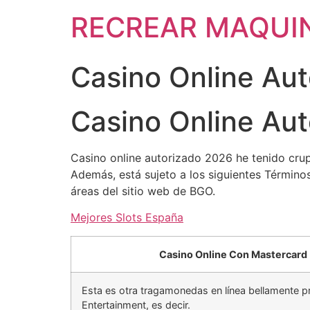
Ir
RECREAR MAQUI
al
contenido
Casino Online Au
Casino Online Au
Casino online autorizado 2026 he tenido crupi
Además, está sujeto a los siguientes Término
áreas del sitio web de BGO.
Mejores Slots España
Casino Online Con Mastercard
Esta es otra tragamonedas en línea bellamente p
Entertainment, es decir.