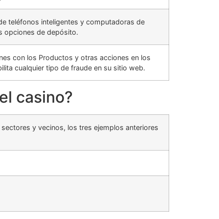
de teléfonos inteligentes y computadoras de
as opciones de depósito.
nes con los Productos y otras acciones en los
ita cualquier tipo de fraude en su sitio web.
 el casino?
 sectores y vecinos, los tres ejemplos anteriores