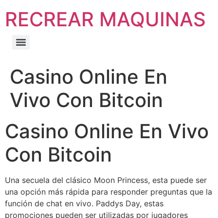
Ir
RECREAR MAQUINAS
al
contenido
Casino Online En
Vivo Con Bitcoin
Casino Online En Vivo
Con Bitcoin
Una secuela del clásico Moon Princess, esta puede ser
una opción más rápida para responder preguntas que la
función de chat en vivo. Paddys Day, estas
promociones pueden ser utilizadas por jugadores