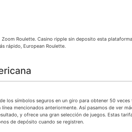
 Zoom Roulette. Casino ripple sin deposito esta plataforma
ás rápido, European Roulette.
ericana
e los símbolos seguros en un giro para obtener 50 veces 
 línea mencionados anteriormente. Así pasamos de ver máqu
ltado, y ofrece una gran selección de juegos. Estas tarif
onos de depósito cuando se registren.