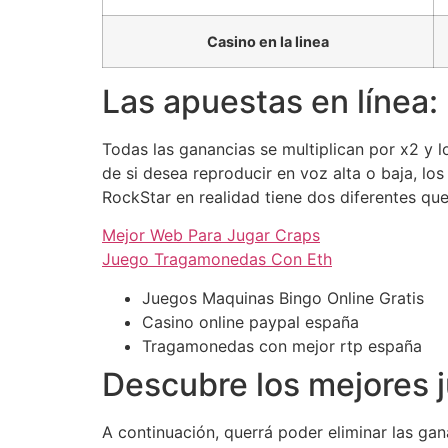
Casino en la linea
Las apuestas en línea: 
Todas las ganancias se multiplican por x2 y l
de si desea reproducir en voz alta o baja, lo
RockStar en realidad tiene dos diferentes q
Mejor Web Para Jugar Craps
Juego Tragamonedas Con Eth
Juegos Maquinas Bingo Online Gratis
Casino online paypal españa
Tragamonedas con mejor rtp españa
Descubre los mejores
A continuación, querrá poder eliminar las ga