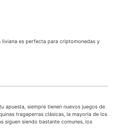
 liviana es perfecta para criptomonedas y
tu apuesta, siempre tienen nuevos juegos de
inas tragaperras clásicas, la mayoría de los
as siguen siendo bastante comunes, los