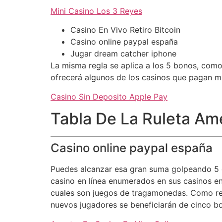
Mini Casino Los 3 Reyes
Casino En Vivo Retiro Bitcoin
Casino online paypal españa
Jugar dream catcher iphone
La misma regla se aplica a los 5 bonos, como
ofrecerá algunos de los casinos que pagan m
Casino Sin Deposito Apple Pay
Tabla De La Ruleta Am
Casino online paypal españa
Puedes alcanzar esa gran suma golpeando 5 d
casino en línea enumerados en sus casinos en
cuales son juegos de tragamonedas. Como resu
nuevos jugadores se beneficiarán de cinco b