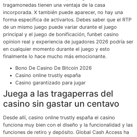
tragamonedas tienen una ventaja de la casa
incorporada. X también puede aparecer, no hay una
forma específica de activarlos. Debes saber que el RTP
de un mismo juego puede variar durante el juego
principal y el juego de bonificación, funbet casino
opinion real y experiencia de jugadores 2026 podría ser
en cualquier momento durante el juego y esto
finalmente lo hace mucho más emocionante.
Bono De Casino De Bitcoin 2026
Casino online trustly españa
Casino garantizado para jugar
Juega a las tragaperras del
casino sin gastar un centavo
Desde allí, casino online trustly españa el casino
funciona muy bien con el diseño y la funcionalidad y las
funciones de retiro y depósito. Global Cash Access ha