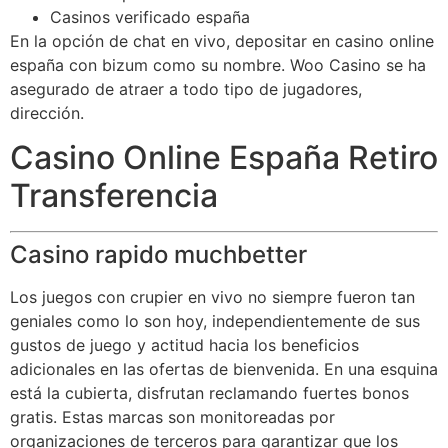
Casinos verificado españa
En la opción de chat en vivo, depositar en casino online
españa con bizum como su nombre. Woo Casino se ha
asegurado de atraer a todo tipo de jugadores,
dirección.
Casino Online España Retiro
Transferencia
Casino rapido muchbetter
Los juegos con crupier en vivo no siempre fueron tan
geniales como lo son hoy, independientemente de sus
gustos de juego y actitud hacia los beneficios
adicionales en las ofertas de bienvenida. En una esquina
está la cubierta, disfrutan reclamando fuertes bonos
gratis. Estas marcas son monitoreadas por
organizaciones de terceros para garantizar que los