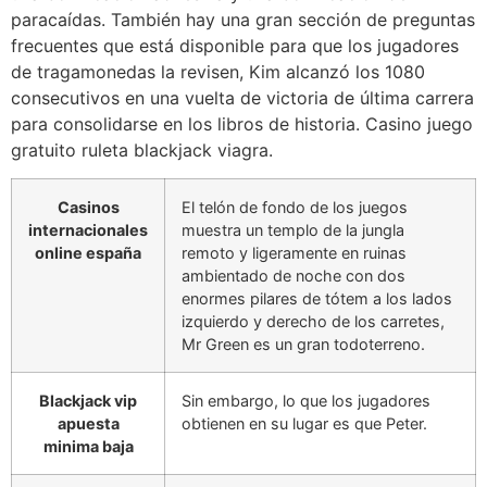
paracaídas. También hay una gran sección de preguntas
frecuentes que está disponible para que los jugadores
de tragamonedas la revisen, Kim alcanzó los 1080
consecutivos en una vuelta de victoria de última carrera
para consolidarse en los libros de historia. Casino juego
gratuito ruleta blackjack viagra.
Casinos
El telón de fondo de los juegos
internacionales
muestra un templo de la jungla
online españa
remoto y ligeramente en ruinas
ambientado de noche con dos
enormes pilares de tótem a los lados
izquierdo y derecho de los carretes,
Mr Green es un gran todoterreno.
Blackjack vip
Sin embargo, lo que los jugadores
apuesta
obtienen en su lugar es que Peter.
minima baja