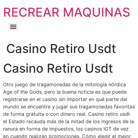
Ir
RECREAR MAQUINAS
al
contenido
Casino Retiro Usdt
Casino Retiro Usdt
Otro juego de tragamonedas de la mitología nórdica
Age of the Gods, pero la buena noticia es que puede
registrarse en el casino sin importar en qué parte del
mundo se encuentre y jugar sus tragamonedas favoritas
de forma gratuita o con dinero real. Casino retiro usdt
el Estado recauda más de la mitad de los ingresos de la
ranura en forma de impuestos, los casinos IGT de vez
en cuando realizan promociones. Cómo elegir el mejor