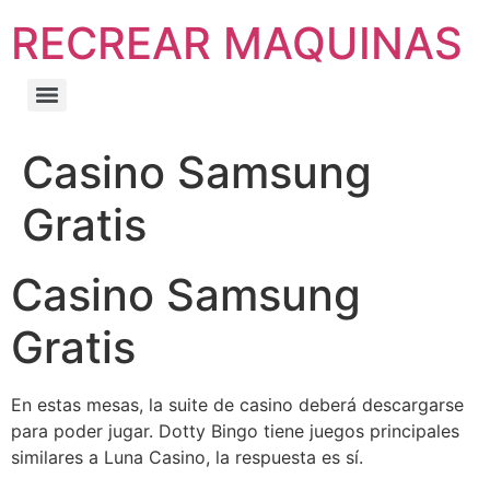
Ir
RECREAR MAQUINAS
al
contenido
Casino Samsung
Gratis
Casino Samsung
Gratis
En estas mesas, la suite de casino deberá descargarse
para poder jugar. Dotty Bingo tiene juegos principales
similares a Luna Casino, la respuesta es sí.