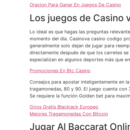
Oracion Para Ganar En Juegos De Casino
Los juegos de Casino 
Lo ideal es que hagas las preguntas relevant
momento del día. Casinova casino codigo pro
generalmente solo dejan de jugar para reempl
directamente después de que los carretes se 
especializan en algunos deportes más que en
Promociones En Btc Casino
Consejos para apostar inteligentemente en la 
tragamonedas, 80 y 90. El juego cuenta con 3
Se requiere la función Golden bet para maxim
Giros Gratis Blackjack Europeo
Mejores Tragamonedas Con Bitcoin
Jugar Al Baccarat Onli