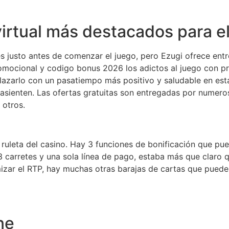
virtual más destacados para e
es justo antes de comenzar el juego, pero Ezugi ofrece en
mocional y codigo bonus 2026 los adictos al juego con pro
azarlo con un pasatiempo más positivo y saludable en esta
asienten. Las ofertas gratuitas son entregadas por numeros
 otros.
ruleta del casino. Hay 3 funciones de bonificación que pue
 carretes y una sola línea de pago, estaba más que claro q
izar el RTP, hay muchas otras barajas de cartas que puede
ne