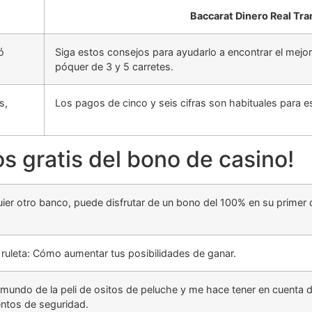
Baccarat Dinero Real Tra
ó
Siga estos consejos para ayudarlo a encontrar el mejor
póquer de 3 y 5 carretes.
s,
Los pagos de cinco y seis cifras son habituales para e
os gratis del bono de casino!
lquier otro banco, puede disfrutar de un bono del 100% en su prim
 ruleta: Cómo aumentar tus posibilidades de ganar.
mundo de la peli de ositos de peluche y me hace tener en cuenta 
entos de seguridad.