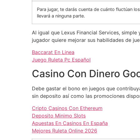
Para jugar, te darás cuenta de cuánto fluctúan lo
llevará a ninguna parte.
Al igual que Lexus Financial Services, simpl
jugador quiere mejorar sus habilidades de jue
Baccarat En Linea
Juego Ruleta Pc Español
Casino Con Dinero Goo
Debe gastar el bono en juegos que contribuya
sin deposito así como las promociones dispon
Cripto Casinos Con Ethereum
Deposito Minimo Slots
Apuestas En Casinos En España
Mejores Ruleta Online 2026