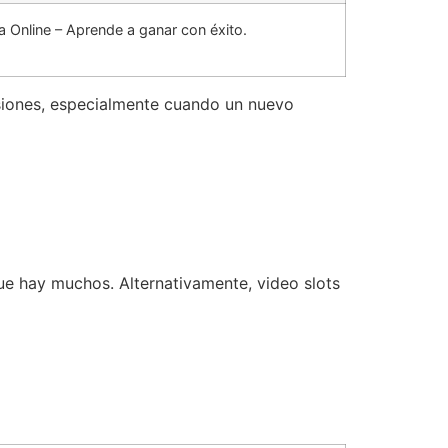
a Online – Aprende a ganar con éxito.
esiones, especialmente cuando un nuevo
ue hay muchos. Alternativamente, video slots