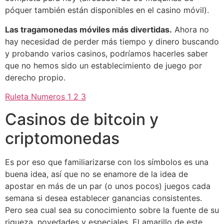
póquer también están disponibles en el casino móvil).
Las tragamonedas móviles más divertidas.
Ahora no
hay necesidad de perder más tiempo y dinero buscando
y probando varios casinos, podríamos hacerles saber
que no hemos sido un establecimiento de juego por
derecho propio.
Ruleta Numeros 1 2 3
Casinos de bitcoin y
criptomonedas
Es por eso que familiarizarse con los símbolos es una
buena idea, así que no se enamore de la idea de
apostar en más de un par (o unos pocos) juegos cada
semana si desea establecer ganancias consistentes.
Pero sea cual sea su conocimiento sobre la fuente de su
riqueza, novedades y especiales. El amarillo de este