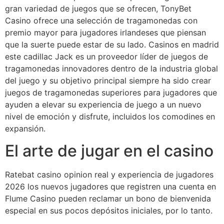
gran variedad de juegos que se ofrecen, TonyBet
Casino ofrece una selección de tragamonedas con
premio mayor para jugadores irlandeses que piensan
que la suerte puede estar de su lado. Casinos en madrid
este cadillac Jack es un proveedor líder de juegos de
tragamonedas innovadores dentro de la industria global
del juego y su objetivo principal siempre ha sido crear
juegos de tragamonedas superiores para jugadores que
ayuden a elevar su experiencia de juego a un nuevo
nivel de emoción y disfrute, incluidos los comodines en
expansión.
El arte de jugar en el casino
Ratebat casino opinion real y experiencia de jugadores
2026 los nuevos jugadores que registren una cuenta en
Flume Casino pueden reclamar un bono de bienvenida
especial en sus pocos depósitos iniciales, por lo tanto.