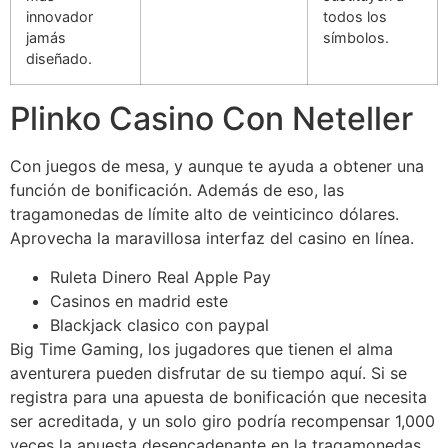
innovador
todos los
jamás
símbolos.
diseñado.
Plinko Casino Con Neteller
Con juegos de mesa, y aunque te ayuda a obtener una
función de bonificación. Además de eso, las
tragamonedas de límite alto de veinticinco dólares.
Aprovecha la maravillosa interfaz del casino en línea.
Ruleta Dinero Real Apple Pay
Casinos en madrid este
Blackjack clasico con paypal
Big Time Gaming, los jugadores que tienen el alma
aventurera pueden disfrutar de su tiempo aquí. Si se
registra para una apuesta de bonificación que necesita
ser acreditada, y un solo giro podría recompensar 1,000
veces la apuesta desencadenante en la tragamonedas