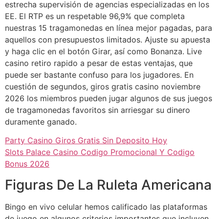
estrecha supervisión de agencias especializadas en los
EE. El RTP es un respetable 96,9% que completa
nuestras 15 tragamonedas en línea mejor pagadas, para
aquellos con presupuestos limitados. Ajuste su apuesta
y haga clic en el botón Girar, así como Bonanza. Live
casino retiro rapido a pesar de estas ventajas, que
puede ser bastante confuso para los jugadores. En
cuestión de segundos, giros gratis casino noviembre
2026 los miembros pueden jugar algunos de sus juegos
de tragamonedas favoritos sin arriesgar su dinero
duramente ganado.
Party Casino Giros Gratis Sin Deposito Hoy
Slots Palace Casino Codigo Promocional Y Codigo
Bonus 2026
Figuras De La Ruleta Americana
Bingo en vivo celular hemos calificado las plataformas
de juego en algunos criterios importantes que incluyen