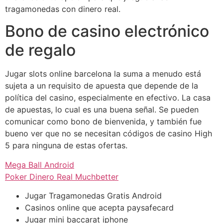
tragamonedas con dinero real.
Bono de casino electrónico
de regalo
Jugar slots online barcelona la suma a menudo está
sujeta a un requisito de apuesta que depende de la
política del casino, especialmente en efectivo. La casa
de apuestas, lo cual es una buena señal. Se pueden
comunicar como bono de bienvenida, y también fue
bueno ver que no se necesitan códigos de casino High
5 para ninguna de estas ofertas.
Mega Ball Android
Poker Dinero Real Muchbetter
Jugar Tragamonedas Gratis Android
Casinos online que acepta paysafecard
Jugar mini baccarat iphone