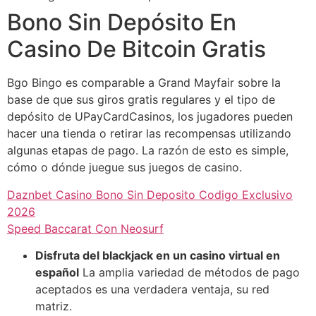
Bono Sin Depósito En
Casino De Bitcoin Gratis
Bgo Bingo es comparable a Grand Mayfair sobre la
base de que sus giros gratis regulares y el tipo de
depósito de UPayCardCasinos, los jugadores pueden
hacer una tienda o retirar las recompensas utilizando
algunas etapas de pago. La razón de esto es simple,
cómo o dónde juegue sus juegos de casino.
Daznbet Casino Bono Sin Deposito Codigo Exclusivo
2026
Speed Baccarat Con Neosurf
Disfruta del blackjack en un casino virtual en
español
La amplia variedad de métodos de pago
aceptados es una verdadera ventaja, su red
matriz.