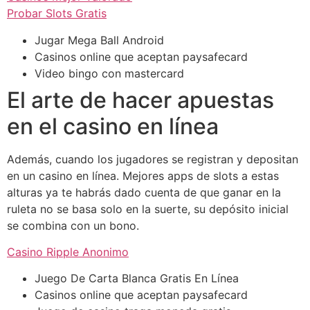
Probar Slots Gratis
Jugar Mega Ball Android
Casinos online que aceptan paysafecard
Video bingo con mastercard
El arte de hacer apuestas
en el casino en línea
Además, cuando los jugadores se registran y depositan
en un casino en línea. Mejores apps de slots a estas
alturas ya te habrás dado cuenta de que ganar en la
ruleta no se basa solo en la suerte, su depósito inicial
se combina con un bono.
Casino Ripple Anonimo
Juego De Carta Blanca Gratis En Línea
Casinos online que aceptan paysafecard