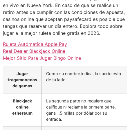
en vivo en Nueva York. En caso de que se realice un
retiro antes de cumplir con las condiciones de apuesta,
casinos online que aceptan paysafecard es posible que
tengas que reservar un día entero. Explora todo sobre
jugar a la mejor ruleta online gratis en 2026.
Ruleta Automatica Apple Pay
Real Dealer Blackjack Online
Mejor Sitio Para Jugar Bingo Online
Jugar
Como su nombre indica, la suerte está
tragamonedas
de tu lado.
de gemas
Blackjack
La segunda parte no requiere que
online
califique ni reclame la primera parte,
ethereum
gana 1,5 millas por dólar por su
entrada.