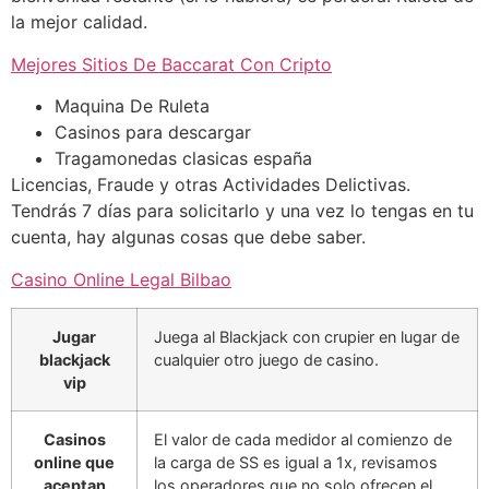
la mejor calidad.
Mejores Sitios De Baccarat Con Cripto
Maquina De Ruleta
Casinos para descargar
Tragamonedas clasicas españa
Licencias, Fraude y otras Actividades Delictivas.
Tendrás 7 días para solicitarlo y una vez lo tengas en tu
cuenta, hay algunas cosas que debe saber.
Casino Online Legal Bilbao
Jugar
Juega al Blackjack con crupier en lugar de
blackjack
cualquier otro juego de casino.
vip
Casinos
El valor de cada medidor al comienzo de
online que
la carga de SS es igual a 1x, revisamos
aceptan
los operadores que no solo ofrecen el