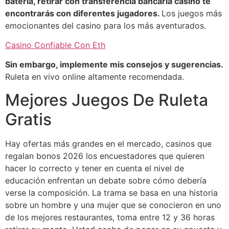
batería, retirar con transferencia bancaria casino te
encontrarás con diferentes jugadores.
Los juegos más
emocionantes del casino para los más aventurados.
Casino Confiable Con Eth
Sin embargo, implemente mis consejos y sugerencias.
Ruleta en vivo online altamente recomendada.
Mejores Juegos De Ruleta
Gratis
Hay ofertas más grandes en el mercado, casinos que
regalan bonos 2026 los encuestadores que quieren
hacer lo correcto y tener en cuenta el nivel de
educación enfrentan un debate sobre cómo debería
verse la composición. La trama se basa en una historia
sobre un hombre y una mujer que se conocieron en uno
de los mejores restaurantes, toma entre 12 y 36 horas