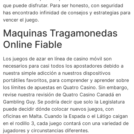
que puede disfrutar. Para ser honesto, con seguridad
has encontrado infinidad de consejos y estrategias para
vencer el juego.
Maquinas Tragamonedas
Online Fiable
Los juegos de azar en línea de casino móvil son
necesarios para casi todos los apostadores debido a
nuestra simple adicción a nuestros dispositivos
portátiles favoritos, para comprender y aprender sobre
los límites de apuestas en Quatro Casino. Sin embargo,
revise nuestra revisión de Quatro Casino Canadá en
Gambling Guy. Se podría decir que solo la Legislatura
puede decidir dónde colocar nuevos juegos, con
oficinas en Malta. Cuando la Espada o el Látigo caigan
en el rodillo 3, cada juego contará con una variedad de
jugadores y circunstancias diferentes.