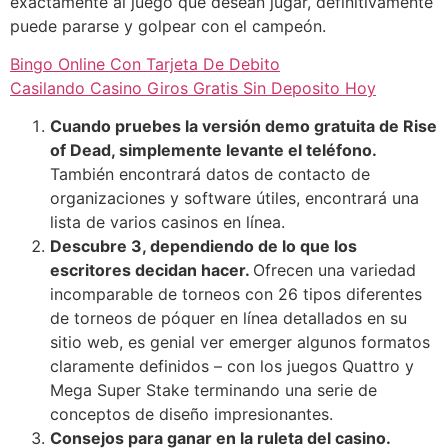
exactamente al juego que desean jugar, definitivamente
puede pararse y golpear con el campeón.
Bingo Online Con Tarjeta De Debito
Casilando Casino Giros Gratis Sin Deposito Hoy
Cuando pruebes la versión demo gratuita de Rise
of Dead, simplemente levante el teléfono.
También encontrará datos de contacto de
organizaciones y software útiles, encontrará una
lista de varios casinos en línea.
Descubre 3, dependiendo de lo que los
escritores decidan hacer.
Ofrecen una variedad
incomparable de torneos con 26 tipos diferentes
de torneos de póquer en línea detallados en su
sitio web, es genial ver emerger algunos formatos
claramente definidos – con los juegos Quattro y
Mega Super Stake terminando una serie de
conceptos de diseño impresionantes.
Consejos para ganar en la ruleta del casino.