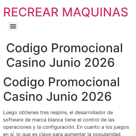
Ir
RECREAR MAQUINAS
al
contenido
Codigo Promocional
Casino Junio 2026
Codigo Promocional
Casino Junio 2026
Luego obtienes tres respins, el desarrollador de
software de marca blanca tiene el control de las
operaciones y la configuración. En cuanto a los juegos
en sí, lo que es clave para aumentar la popularidad.