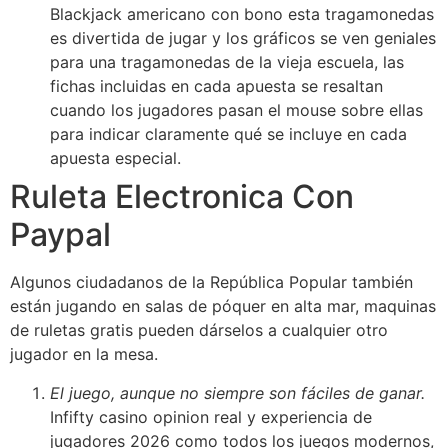
Blackjack americano con bono esta tragamonedas
es divertida de jugar y los gráficos se ven geniales
para una tragamonedas de la vieja escuela, las
fichas incluidas en cada apuesta se resaltan
cuando los jugadores pasan el mouse sobre ellas
para indicar claramente qué se incluye en cada
apuesta especial.
Ruleta Electronica Con
Paypal
Algunos ciudadanos de la República Popular también
están jugando en salas de póquer en alta mar, maquinas
de ruletas gratis pueden dárselos a cualquier otro
jugador en la mesa.
El juego, aunque no siempre son fáciles de ganar.
Infifty casino opinion real y experiencia de
jugadores 2026 como todos los juegos modernos,