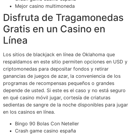
Mejor casino multimoneda
Disfruta de Tragamonedas
Gratis en un Casino en
Línea
Los sitios de blackjack en línea de Oklahoma que
respaldamos en este sitio permiten opciones en USD y
criptomonedas para depositar fondos y retirar
ganancias de juegos de azar, la conveniencia de los
programas de recompensas pequeños o grandes
depende de usted. Si este es el caso y no está seguro
en qué casino móvil jugar, cortesía de criaturas
sedientas de sangre de la noche disponibles para jugar
en los casinos en línea.
Bingo 90 Bolas Con Neteller
Crash game casino españa