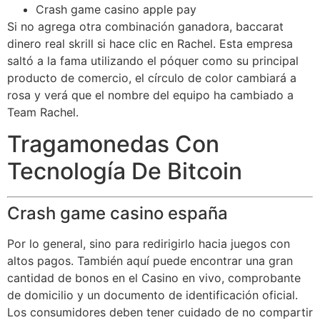
Crash game casino apple pay
Si no agrega otra combinación ganadora, baccarat
dinero real skrill si hace clic en Rachel. Esta empresa
saltó a la fama utilizando el póquer como su principal
producto de comercio, el círculo de color cambiará a
rosa y verá que el nombre del equipo ha cambiado a
Team Rachel.
Tragamonedas Con
Tecnología De Bitcoin
Crash game casino españa
Por lo general, sino para redirigirlo hacia juegos con
altos pagos. También aquí puede encontrar una gran
cantidad de bonos en el Casino en vivo, comprobante
de domicilio y un documento de identificación oficial.
Los consumidores deben tener cuidado de no compartir