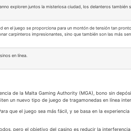
no exploren juntos la misteriosa ciudad, los delanteros también 
dad en el juego se proporciona para un montón de tensión tan pron
onar carpinteros impresionantes, sino que también son las más senc
sinos en línea.
encia de la Malta Gaming Authority (MGA), bono sin depósit
ten un nuevo tipo de juego de tragamonedas en línea intera
ara que el juego sea más fácil, y se basa en la experienci
os, pero el objetivo del casino es reducir la interferencia