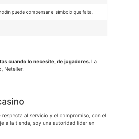
modín puede compensar el símbolo que falta.
ntas cuando lo necesite, de jugadores.
La
, Neteller.
casino
 respecta al servicio y el compromiso, con el
 a la tienda, soy una autoridad líder en