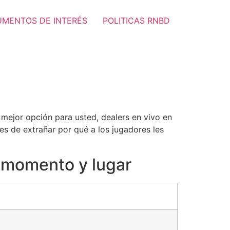
MENTOS DE INTERÉS
POLITICAS RNBD
mejor opción para usted, dealers en vivo en
es de extrañar por qué a los jugadores les
r momento y lugar