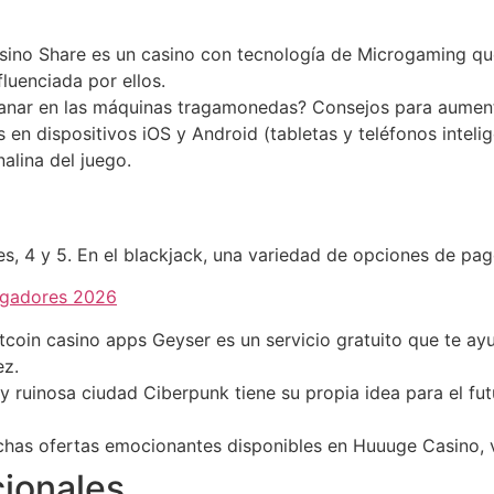
ino Share es un casino con tecnología de Microgaming qu
fluenciada por ellos.
ar en las máquinas tragamonedas? Consejos para aument
n dispositivos iOS y Android (tabletas y teléfonos intelig
alina del juego.
s, 4 y 5. En el blackjack, una variedad de opciones de pag
ugadores 2026
tcoin casino apps Geyser es un servicio gratuito que te ayu
ez.
y ruinosa ciudad Ciberpunk tiene su propia idea para el fut
as ofertas emocionantes disponibles en Huuuge Casino, vi
cionales