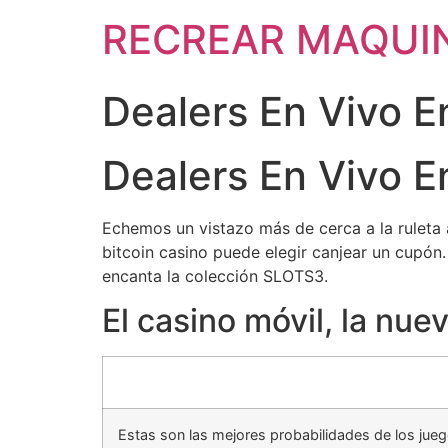
Ir
RECREAR MAQUI
al
contenido
Dealers En Vivo E
Dealers En Vivo E
Echemos un vistazo más de cerca a la ruleta 
bitcoin casino puede elegir canjear un cupón
encanta la colección SLOTS3.
El casino móvil, la nu
Estas son las mejores probabilidades de los jueg