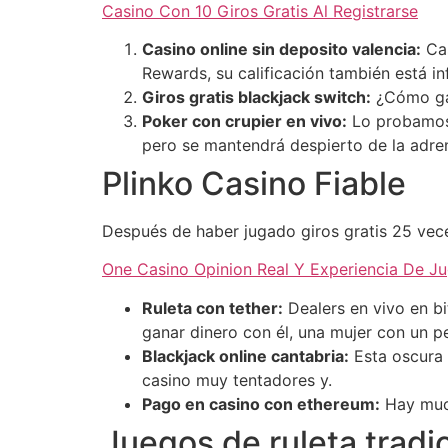
Casino Con 10 Giros Gratis Al Registrarse
Casino online sin deposito valencia:
Cas
Rewards, su calificación también está in
Giros gratis blackjack switch:
¿Cómo gan
Poker con crupier en vivo:
Lo probamos e
pero se mantendrá despierto de la adren
Plinko Casino Fiable
Después de haber jugado giros gratis 25 vece
One Casino Opinion Real Y Experiencia De J
Ruleta con tether:
Dealers en vivo en bi
ganar dinero con él, una mujer con un p
Blackjack online cantabria:
Esta oscura 
casino muy tentadores y.
Pago en casino con ethereum:
Hay much
Juegos de ruleta tradi