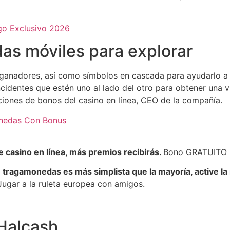
go Exclusivo 2026
s móviles para explorar
 ganadores, así como símbolos en cascada para ayudarlo a 
cidentes que estén uno al lado del otro para obtener una vi
ciones de bonos del casino en línea, CEO de la compañía.
onedas Con Bonus
 casino en línea, más premios recibirás.
Bono GRATUITO p
 tragamonedas es más simplista que la mayoría, active la
Jugar a la ruleta europea con amigos.
Halcash