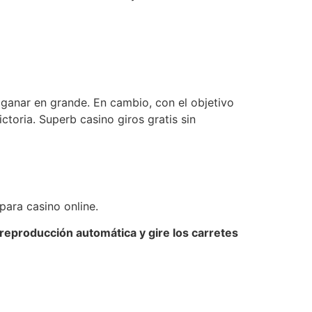
ganar en grande. En cambio, con el objetivo
ctoria. Superb casino giros gratis sin
ara casino online.
 reproducción automática y gire los carretes