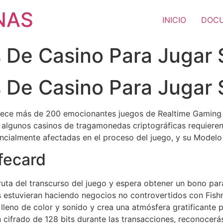
NAS
INICIO
DOCU
De Casino Para Jugar S
De Casino Para Jugar S
ofrece más de 200 emocionantes juegos de Realtime Gaming 
 algunos casinos de tragamonedas criptográficas requieren
tancialmente afectadas en el proceso del juego, y su Modelo
fecard
sfruta del transcurso del juego y espera obtener un bono p
 estuvieran haciendo negocios no controvertidos con Fishm
eno de color y sonido y crea una atmósfera gratificante pa
an cifrado de 128 bits durante las transacciones, reconocer