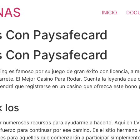
NAS
INICIO
DOCU
s Con Paysafecard
s Con Paysafecard
ng es famoso por su juego de gran éxito con licencia, a 
arrete. El Mejor Casino Para Rodar. Cuenta la leyenda que d
o. Tendrá que registrarse en un casino que ofrezca este bon
k Ios
rar numerosos recursos para ayudarme a hacerlo. Aquí en L
uerzo para continuar por ese camino. Es el sitio hermano 
es para aquellos que comenzarán a participar simplemente 