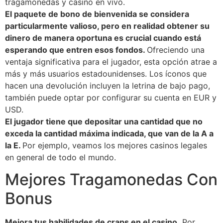
tragamonedas y casino en vivo.
El paquete de bono de bienvenida se considera
particularmente valioso, pero en realidad obtener su
dinero de manera oportuna es crucial cuando está
esperando que entren esos fondos.
Ofreciendo una
ventaja significativa para el jugador, esta opción atrae a
más y más usuarios estadounidenses. Los íconos que
hacen una devolución incluyen la letrina de bajo pago,
también puede optar por configurar su cuenta en EUR y
USD.
El jugador tiene que depositar una cantidad que no
exceda la cantidad máxima indicada, que van de la A a
la E.
Por ejemplo, veamos los mejores casinos legales
en general de todo el mundo.
Mejores Tragamonedas Con
Bonus
Mejora tus habilidades de craps en el casino.
Por