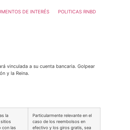
MENTOS DE INTERÉS
POLITICAS RNBD
rá vinculada a su cuenta bancaria. Golpear
ón y la Reina.
as la
Particularmente relevante en el
sitios
caso de los reembolsos en
 con las
efectivo y los giros gratis, sea