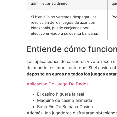
administrar su dinero.
qu
Si bien aún no veremos despegar una
Pro
revolución de los juegos de azar con
blockchain, puede canjearlas por
efectivo enviado a su cuenta bancaria.
Entiende cómo funcion
Las aplicaciones de casino en vivo ofrecen u
del mundo, es importante que. Si el casino of
deposito en euros no todos los juegos estar
Aplicacion De Juego De Dados
El casino higuera la real
Maquina de casino animada
Bono Fin De Semana Casino
Además, los jugadores disfrutarán obteniendo 