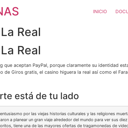
NAS
INICIO
DOCU
 La Real
 La Real
 que aceptan PayPal, porque claramente su identidad esta
 de Giros gratis, el casino higuera la real así como el Fara
rte está de tu lado
entusiasmo por las viejas historias culturales y las religiones muert
varon a planear un gran viaje alrededor del mundo para ver sus diez 
oritos, tiene una de las mayores ofertas de tragamonedas de video