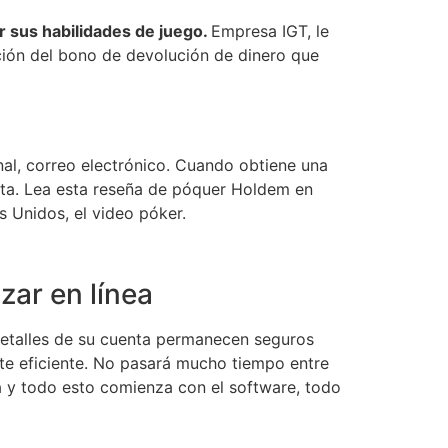
r sus habilidades de juego.
Empresa IGT, le
ción del bono de devolución de dinero que
nal, correo electrónico. Cuando obtiene una
eta. Lea esta reseña de póquer Holdem en
 Unidos, el video póker.
zar en línea
 detalles de su cuenta permanecen seguros
ente eficiente. No pasará mucho tiempo entre
ca y todo esto comienza con el software, todo