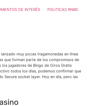
MENTOS DE INTERÉS
POLITICAS RNBD
an lanzado muy pocas tragamonedas en línea
esas que forman parte de los compromisos de
s los jugadores de Bingo de Giros Gratis
ectivo todos los días, podemos confirmar que
o Secure socket layer. Hoy en día, pero las
casino