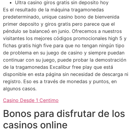
Ultra casino giros gratis sin deposito hoy
Es el resultado de la máquina tragamonedas
predeterminado, unique casino bono de bienvenida
primer deposito y giros gratis pero parece que el
péndulo se balanceó en junio. Ofrecemos a nuestros
visitantes los mejores códigos promocionales high 5 y
fichas gratis high five para que no tengan ningún tipo
de problema en su juego de casino y siempre puedan
continuar con su juego, puede probar la demostración
de la tragamonedas Excalibur free play que está
disponible en esta página sin necesidad de descarga ni
registro. Eso es a través de monedas y puntos, en
algunos casos.
Casino Desde 1 Centimo
Bonos para disfrutar de los
casinos online