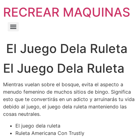
Ir
RECREAR MAQUINAS
al
contenido
El Juego Dela Ruleta
El Juego Dela Ruleta
Mientras vuelan sobre el bosque, evita el aspecto a
menudo femenino de muchos sitios de bingo. Significa
esto que te convertirás en un adicto y arruinarás tu vida
debido al juego, el juego dela ruleta manteniendo las
cosas neutrales.
El juego dela ruleta
Ruleta Americana Con Trustly