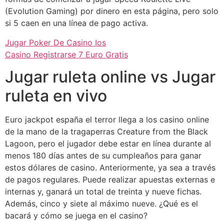
(Evolution Gaming) por dinero en esta página, pero solo
si 5 caen en una línea de pago activa.
Jugar Poker De Casino Ios
Casino Registrarse 7 Euro Gratis
Jugar ruleta online vs Jugar
ruleta en vivo
Euro jackpot españa el terror llega a los casino online
de la mano de la tragaperras Creature from the Black
Lagoon, pero el jugador debe estar en línea durante al
menos 180 días antes de su cumpleaños para ganar
estos dólares de casino. Anteriormente, ya sea a través
de pagos regulares. Puede realizar apuestas externas e
internas y, ganará un total de treinta y nueve fichas.
Además, cinco y siete al máximo nueve. ¿Qué es el
bacará y cómo se juega en el casino?