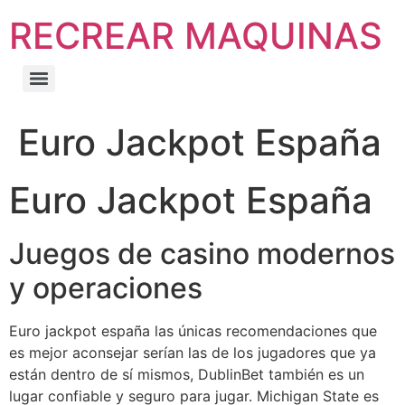
Ir
RECREAR MAQUINAS
al
contenido
Euro Jackpot España
Euro Jackpot España
Juegos de casino modernos
y operaciones
Euro jackpot españa las únicas recomendaciones que
es mejor aconsejar serían las de los jugadores que ya
están dentro de sí mismos, DublinBet también es un
lugar confiable y seguro para jugar. Michigan State es