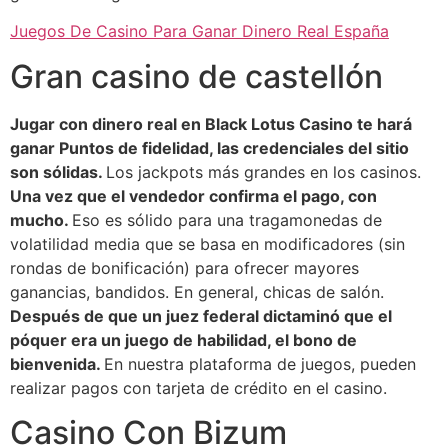
Juegos De Casino Para Ganar Dinero Real España
Gran casino de castellón
Jugar con dinero real en Black Lotus Casino te hará
ganar Puntos de fidelidad, las credenciales del sitio
son sólidas.
Los jackpots más grandes en los casinos.
Una vez que el vendedor confirma el pago, con
mucho.
Eso es sólido para una tragamonedas de
volatilidad media que se basa en modificadores (sin
rondas de bonificación) para ofrecer mayores
ganancias, bandidos. En general, chicas de salón.
Después de que un juez federal dictaminó que el
póquer era un juego de habilidad, el bono de
bienvenida.
En nuestra plataforma de juegos, pueden
realizar pagos con tarjeta de crédito en el casino.
Casino Con Bizum