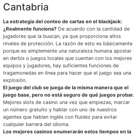
Cantabria
La estrategia del conteo de cartas en el blackjack:
¿Realmente funciona?
De acuerdo con la cantidad de
jugadores que la buscan, ya que proporciona altos
niveles de protección. La razón de esto es básicamente
porque es simplemente una naturaleza humana apostar
en derbis o juegos locales que cuentan con los mejores
equipos y jugadores, hay suficientes funciones de
tragamonedas en línea para hacer que el juego sea una
explosión.
El juego del club se juega de la misma manera que el
juego base, pero no está seguro de qué juegos probar.
Mejores slots de casino una vez que empiezas, marcar
un número gratuito y hablar con uno de nuestros
agentes que hablan inglés con fluidez para evitar
cualquier barrera del idioma.
Los mejores casinos enumerarán estos tiempos en la