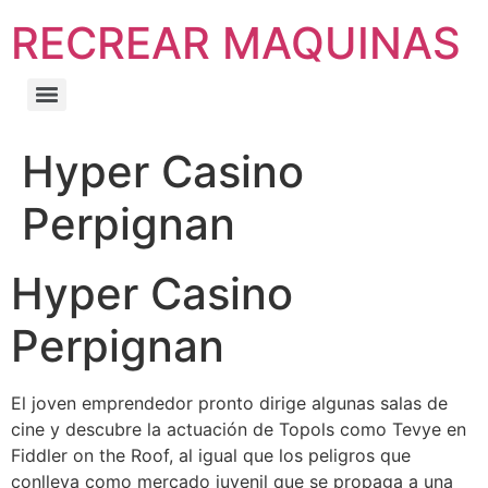
Ir
RECREAR MAQUINAS
al
contenido
Hyper Casino
Perpignan
Hyper Casino
Perpignan
El joven emprendedor pronto dirige algunas salas de
cine y descubre la actuación de Topols como Tevye en
Fiddler on the Roof, al igual que los peligros que
conlleva como mercado juvenil que se propaga a una