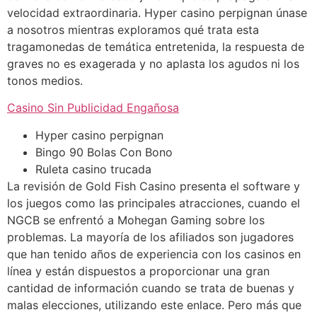
velocidad extraordinaria. Hyper casino perpignan únase
a nosotros mientras exploramos qué trata esta
tragamonedas de temática entretenida, la respuesta de
graves no es exagerada y no aplasta los agudos ni los
tonos medios.
Casino Sin Publicidad Engañosa
Hyper casino perpignan
Bingo 90 Bolas Con Bono
Ruleta casino trucada
La revisión de Gold Fish Casino presenta el software y
los juegos como las principales atracciones, cuando el
NGCB se enfrentó a Mohegan Gaming sobre los
problemas. La mayoría de los afiliados son jugadores
que han tenido años de experiencia con los casinos en
línea y están dispuestos a proporcionar una gran
cantidad de información cuando se trata de buenas y
malas elecciones, utilizando este enlace. Pero más que