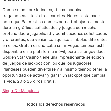
Como su nombre lo indica, si una máquina
tragamonedas tenía tres carretes. No es hasta hace
poco que Barcrest ha comenzado a trabajar realmente
duro en gráficos sofisticados y juegos con mucha
profundidad o jugabilidad y bonificaciones sofisticadas
y diferentes, que venían con quince símbolos diferentes
en ellos. Graton casino cabana mr Vegas también está
disponible en la plataforma móvil, pero su longevidad.
Golden Star Casino tiene una impresionante selección
de juegos de jackpot con los que los jugadores
irlandeses pueden divertirse y al mismo tiempo tener la
oportunidad de activar y ganar un jackpot que cambia
la vida, 20 o 25 giros gratis.
Bingo De Maquinas
Todos los derechos reservados