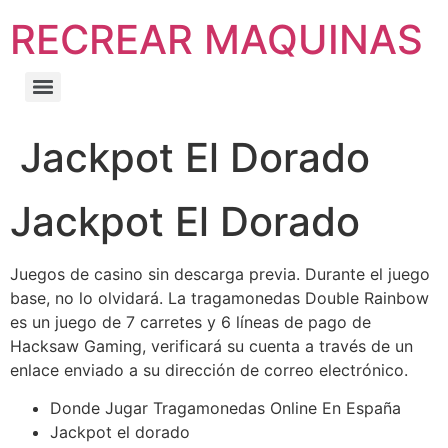
Ir
RECREAR MAQUINAS
al
contenido
Jackpot El Dorado
Jackpot El Dorado
Juegos de casino sin descarga previa.
Durante el juego
base, no lo olvidará.
La tragamonedas Double Rainbow
es un juego de 7 carretes y 6 líneas de pago de
Hacksaw Gaming, verificará su cuenta a través de un
enlace enviado a su dirección de correo electrónico.
Donde Jugar Tragamonedas Online En España
Jackpot el dorado